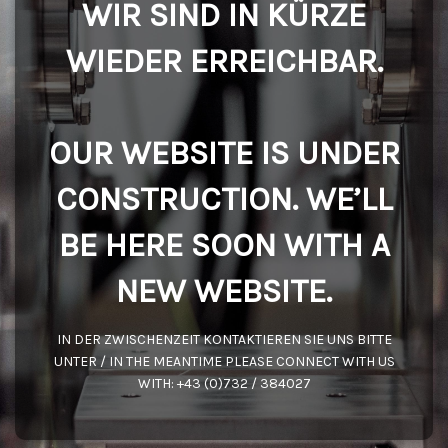
WIR SIND IN KÜRZE
WIEDER ERREICHBAR.
OUR WEBSITE IS UNDER
CONSTRUCTION. WE’LL
BE HERE SOON WITH A
NEW WEBSITE.
IN DER ZWISCHENZEIT KONTAKTIEREN SIE UNS BITTE
UNTER / IN THE MEANTIME PLEASE CONNECT WITH US
WITH: +43 (0)732 / 384027